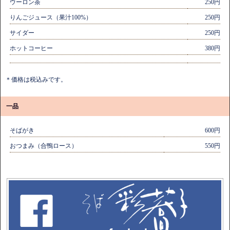
ウーロン茶
250円
りんごジュース（果汁100%）
250円
サイダー
250円
ホットコーヒー
380円
＊価格は税込みです。
一品
そばがき
600円
おつまみ（合鴨ロース）
550円