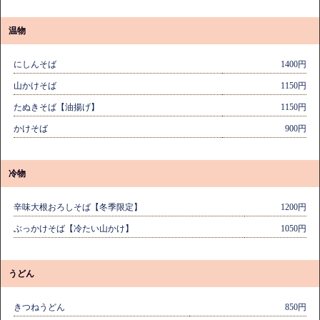
温物
にしんそば
1400円
山かけそば
1150円
たぬきそば【油揚げ】
1150円
かけそば
900円
冷物
辛味大根おろしそば【冬季限定】
1200円
ぶっかけそば【冷たい山かけ】
1050円
うどん
きつねうどん
850円