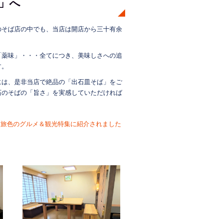
」へ
のそば店の中でも、当店は開店から三十有余
「薬味」・・・全てにつき、美味しさへの追
す。
には、是非当店で絶品の「出石皿そば」をご
石のそばの「旨さ」を実感していただければ