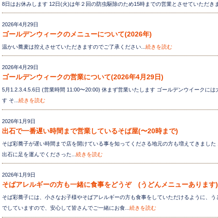
8日はお休みします 12日(火)は年２回の防虫駆除のため15時までの営業とさせていただきます
2026年4月29日
ゴールデンウィークのメニューについて(2026年)
温かい蕎麦は控えさせていただきますのでご了承ください...
続きを読む
2026年4月29日
ゴールデンウィークの営業について(2026年4月29日)
5月1.2.3.4.5.6日 (営業時間 11:00〜20:00) 休まず営業いたします ゴールデンウイ
す そ...
続きを読む
2026年1月9日
出石で一番遅い時間まで営業しているそば屋(〜20時まで)
そば彩蕎子が遅い時間まで店を開けている事を知ってくださる地元の方も増えてきました
出石に足を運んでくださった...
続きを読む
2026年1月9日
そばアレルギーの方も一緒に食事をどうぞ (うどんメニューありま
そば彩蕎子には、小さなお子様やそばアレルギーの方も食事をしていただけるように、う
でしていますので、安心して皆さんでご一緒にお食...
続きを読む