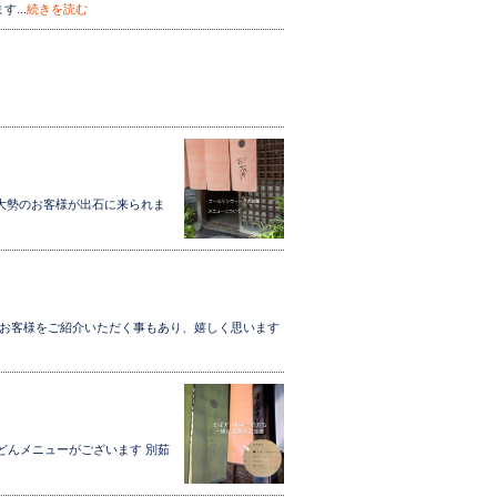
...
続きを読む
ークには大勢のお客様が出石に来られま
 お客様をご紹介いただく事もあり、嬉しく思います
す)
どんメニューがございます 別茹