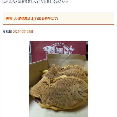
ぶらぶらと出石散策しながらお越しください✨️
美味しい鯛焼教えます(出石初午にて)
投稿日
2025年3月18日