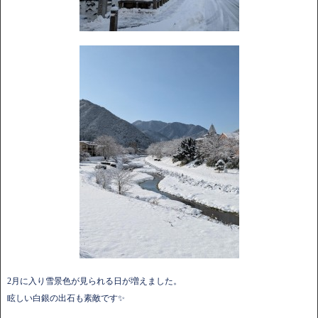
2月に入り雪景色が見られる日が増えました。
眩しい白銀の出石も素敵です✨