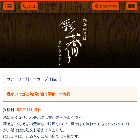
カテゴリー別アーカイブ:
日記
温かいそばと熱燗が合う季節 in出石
投稿日
2025年11月20日
急に寒くなり、ハチ北では雪が降ったようです。
新そばでおそばの美味しい時期なので、皿そばで味わってもらいたいのです
が、温そばの注文も増えてきました。
にしんそば、たぬきそばが当店では人気です。