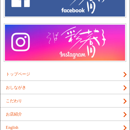
トップページ
おしながき
こだわり
お店紹介
English