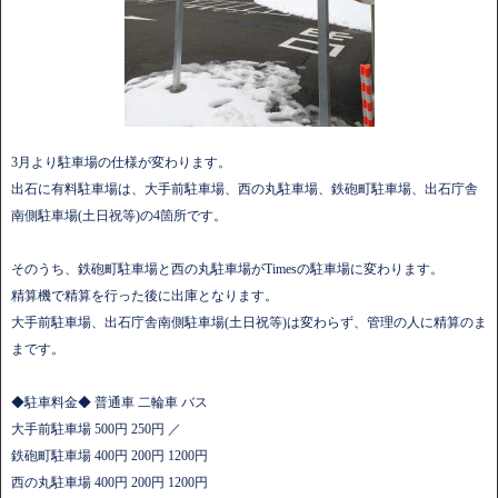
3月より駐車場の仕様が変わります。
出石に有料駐車場は、大手前駐車場、西の丸駐車場、鉄砲町駐車場、出石庁舎
南側駐車場(土日祝等)の4箇所です。
そのうち、鉄砲町駐車場と西の丸駐車場がTimesの駐車場に変わります。
精算機で精算を行った後に出庫となります。
大手前駐車場、出石庁舎南側駐車場(土日祝等)は変わらず、管理の人に精算のま
まです。
◆駐車料金◆ 普通車 二輪車 バス
大手前駐車場 500円 250円 ／
鉄砲町駐車場 400円 200円 1200円
西の丸駐車場 400円 200円 1200円