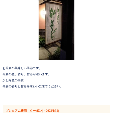
お蕎麦の美味しい季節です。
蕎麦の色、香り、甘みが違います。
少し緑色の蕎麦
蕎麦の香りと甘みを味わいに来てください。
プレミアム豊岡 クーポン(～2023/1/31)