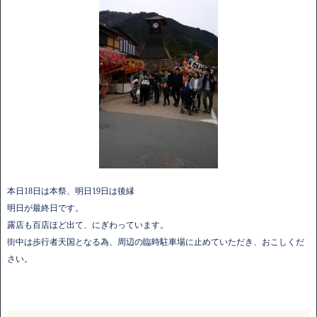
本日18日は本祭、明日19日は後縁
明日が最終日です。
露店も百店ほど出て、にぎわっています。
街中は歩行者天国となる為、周辺の臨時駐車場に止めていただき、おこしくだ
さい。