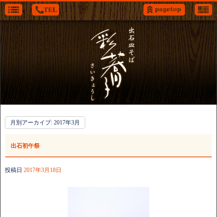
月別アーカイブ:
2017年3月
出石初午祭
投稿日
2017年3月18日