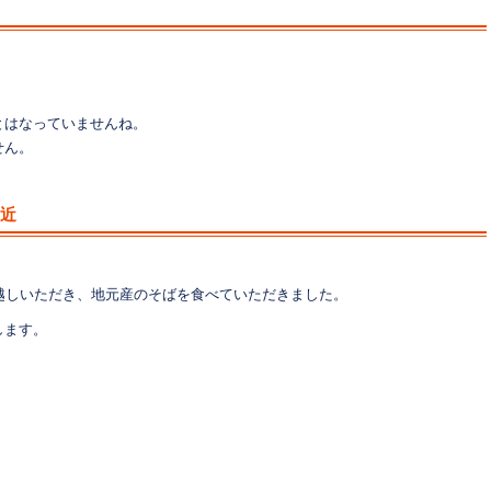
とはなっていませんね。
せん。
間近
越しいただき、地元産のそばを食べていただきました。
します。