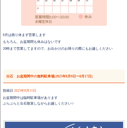
8月は残り休まず営業します
もちろん、お盆期間も休みはないです
20時まで営業してますので、お出かけのお帰りの際にもお越しください
出石 お盆期間中の無料駐車場(2025年8月9日〜8月17日)
投稿日
2025年8月11日
お盆期間中は臨時駐車場があります
ぶらぶらと出石散策しながらお越しください✨️