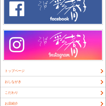
トップページ
おしながき
こだわり
お店紹介