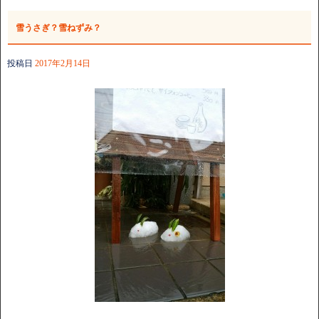
雪うさぎ？雪ねずみ？
投稿日
2017年2月14日