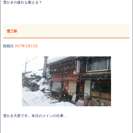
雪かきの疲れも癒える？
雪三昧
投稿日
2017年2月11日
雪かき大変です。本日のメインの仕事…