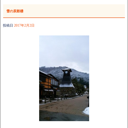
雪の辰鼓楼
投稿日
2017年2月2日