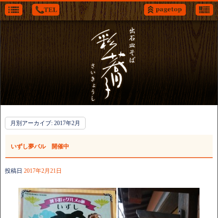
月別アーカイブ:
2017年2月
いずし夢バル 開催中
投稿日
2017年2月21日