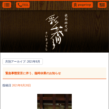
月別アーカイブ:
2021年8月
緊急事態宣言に伴う、臨時休業のお知らせ
投稿日
2021年8月20日