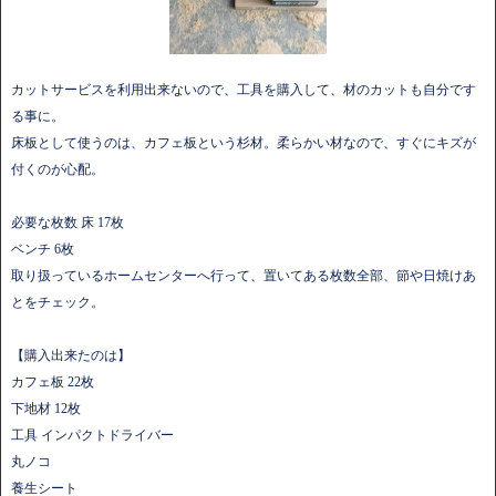
カットサービスを利用出来ないので、工具を購入して、材のカットも自分です
る事に。
床板として使うのは、カフェ板という杉材。柔らかい材なので、すぐにキズが
付くのが心配。
必要な枚数 床 17枚
ベンチ 6枚
取り扱っているホームセンターへ行って、置いてある枚数全部、節や日焼けあ
とをチェック。
【購入出来たのは】
カフェ板 22枚
下地材 12枚
工具 インパクトドライバー
丸ノコ
養生シート