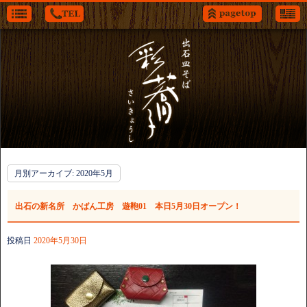
月別アーカイブ:
2020年5月
出石の新名所 かばん工房 遊鞄01 本日5月30日オープン！
投稿日
2020年5月30日