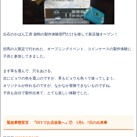
出石のかばん工房 遊鞄の製作体験部門だけを移して新店舗オープン！
但馬の人限定で行われた、オープニングイベント、コインケースの製作体験に
子供と参加してきました。
まず革を選んで、穴をあける。
次にビョウの色を選ぶのですが、革もビョウも色々で迷ってしまう。
オリジナルが作れるのですが、なかなか冒険できないものですね。
子供も自分で製作出来て、とても楽しい体験でした。
緊急事態宣言 『DIYでお店改装へ』⑦ 5月6、7日の出来事