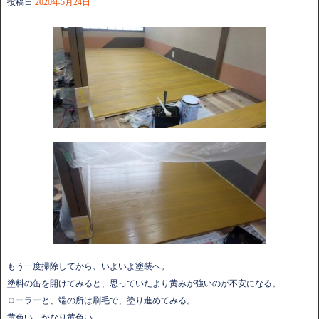
投稿日
2020年5月24日
もう一度掃除してから、いよいよ塗装へ。
塗料の缶を開けてみると、思っていたより黄みが強いのが不安になる。
ローラーと、端の所は刷毛で、塗り進めてみる。
黄色い。かなり黄色い。