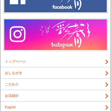
トップページ
おしながき
こだわり
お店紹介
English