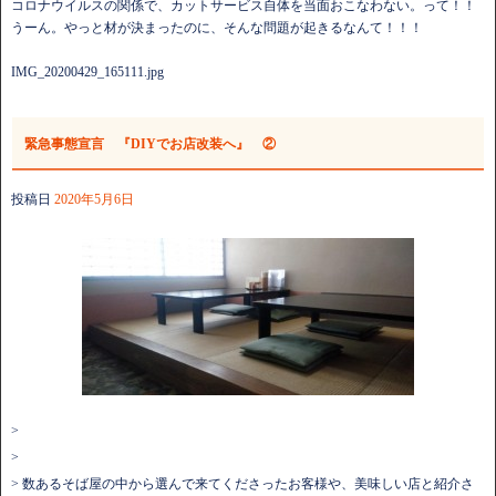
コロナウイルスの関係で、カットサービス自体を当面おこなわない。って！！
うーん。やっと材が決まったのに、そんな問題が起きるなんて！！！
IMG_20200429_165111.jpg
緊急事態宣言 『DIYでお店改装へ』 ②
投稿日
2020年5月6日
>
>
> 数あるそば屋の中から選んで来てくださったお客様や、美味しい店と紹介さ