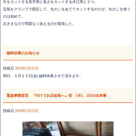
巾をカットする長手用と長さをカットする木口用と２つ。
定規をクランプで固定して、丸のこをあててカットするのだが、丸のこを使う
のは初めて。
左ききなので問題なく扱えるのか緊張した。
臨時休業のお知らせ
投稿日
2020年5月21日
明日、５月２２日(金) 臨時休業させて頂きます。
緊急事態宣言 『DIYでお店改装へ』④ 5月1、2日の出来事
投稿日
2020年5月21日