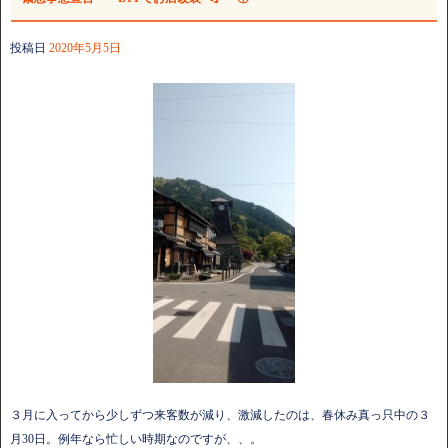
投稿日
2020年5月5日
３月に入ってから少しずつ来客数が減り、激減したのは、春休み真っ只中の３
月30日。例年なら忙しい時期なのですが、、。