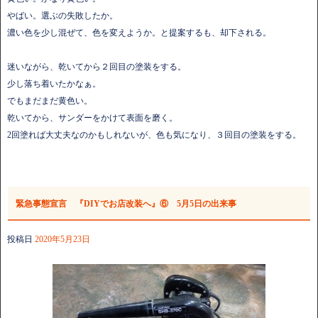
やばい。選ぶの失敗したか。
濃い色を少し混ぜて、色を変えようか。と提案するも、却下される。
迷いながら、乾いてから２回目の塗装をする。
少し落ち着いたかなぁ。
でもまだまだ黄色い。
乾いてから、サンダーをかけて表面を磨く。
2回塗れば大丈夫なのかもしれないが、色も気になり、３回目の塗装をする。
緊急事態宣言 『DIYでお店改装へ』⑥ 5月5日の出来事
投稿日
2020年5月23日