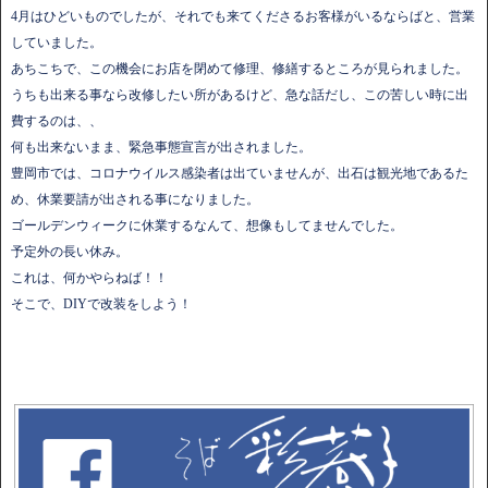
4月はひどいものでしたが、それでも来てくださるお客様がいるならばと、営業
していました。
あちこちで、この機会にお店を閉めて修理、修繕するところが見られました。
うちも出来る事なら改修したい所があるけど、急な話だし、この苦しい時に出
費するのは、、
何も出来ないまま、緊急事態宣言が出されました。
豊岡市では、コロナウイルス感染者は出ていませんが、出石は観光地であるた
め、休業要請が出される事になりました。
ゴールデンウィークに休業するなんて、想像もしてませんでした。
予定外の長い休み。
これは、何かやらねば！！
そこで、DIYで改装をしよう！