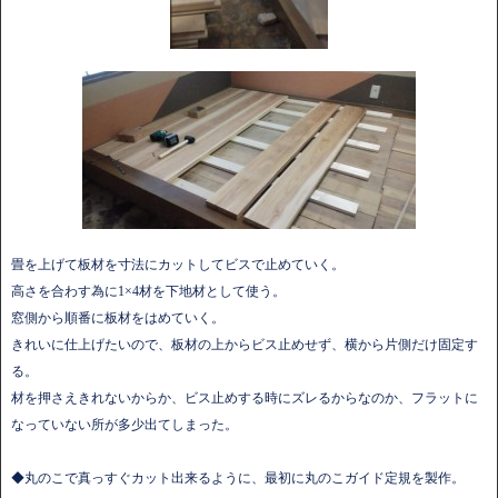
畳を上げて板材を寸法にカットしてビスで止めていく。
高さを合わす為に1×4材を下地材として使う。
窓側から順番に板材をはめていく。
きれいに仕上げたいので、板材の上からビス止めせず、横から片側だけ固定す
る。
材を押さえきれないからか、ビス止めする時にズレるからなのか、フラットに
なっていない所が多少出てしまった。
◆丸のこで真っすぐカット出来るように、最初に丸のこガイド定規を製作。