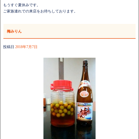
もうすぐ夏休みです。
ご家族連れでの来店をお待ちしております。
梅みりん
投稿日
2018年7月7日