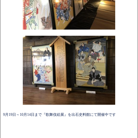
9月19日～10月14日まで『歌舞伎絵展』を出石史料館にて開催中です