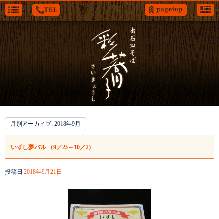
月別アーカイブ:
2018年9月
いずし夢バル （9／25～10／2）
投稿日
2018年9月21日