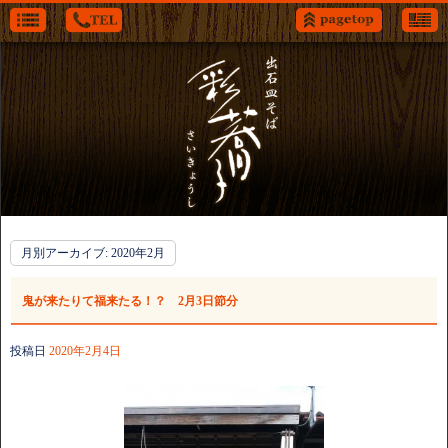
月別アーカイブ:
2020年2月
鬼が来たりて福来たる！？ 2月3日節分
投稿日
2020年2月4日