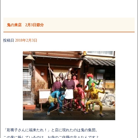
鬼の来店 2月3日節分
投稿日
2018年2月3日
「彩蕎子さんに福来たれ！」と店に現れたのは鬼の集団。
この鬼に扮しているのは、お寺のご住職の方々なんですよ。