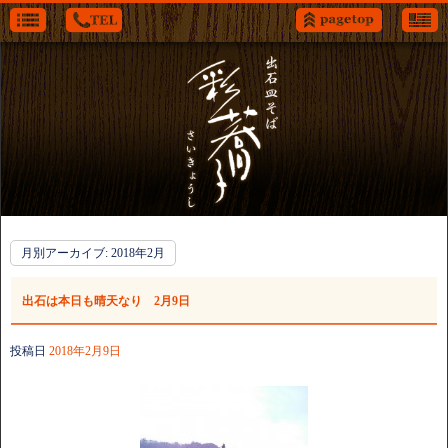
月別アーカイブ:
2018年2月
出石は本日も晴天なり 2月9日
投稿日
2018年2月9日