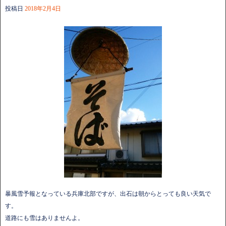
投稿日
2018年2月4日
暴風雪予報となっている兵庫北部ですが、出石は朝からとっても良い天気で
す。
道路にも雪はありませんよ。