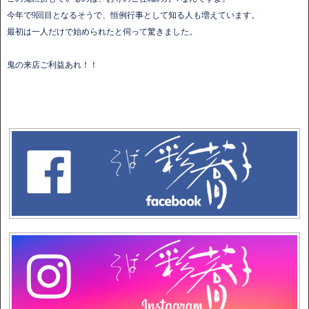
今年で9回目となるそうで、恒例行事として知る人も増えています。
最初は一人だけで始められたと伺って驚きました。
鬼の来店ご利益あれ！！