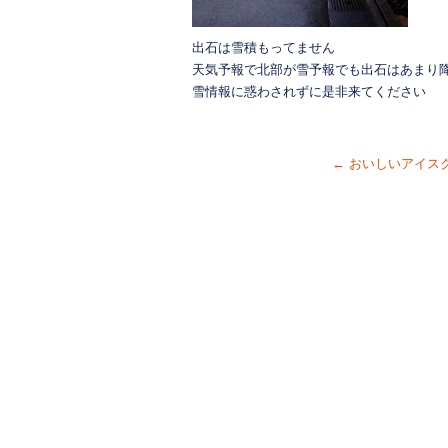
出石は雪積もってません
天気予報で北部が雪予報でも出石はあまり
雪情報に惑わされずに是非来てください
←
おいしいアイス