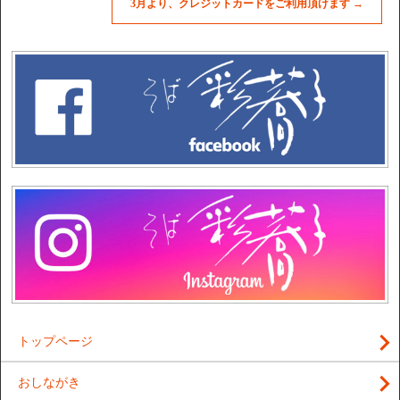
3月より、クレジットカードをご利用頂けます
→
トップページ
おしながき