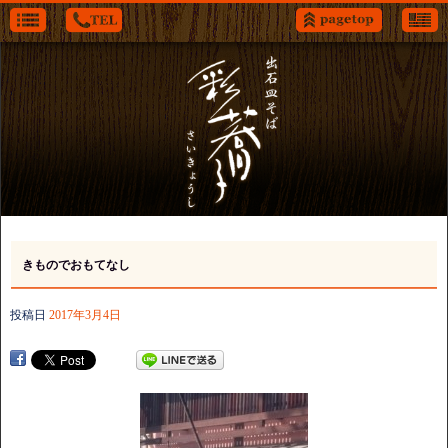
きものでおもてなし
投稿日
2017年3月4日