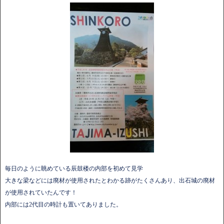
毎日のように眺めている辰鼓楼の内部を初めて見学
大きな梁などには廃材が使用されたとわかる跡がたくさんあり、出石城の廃材
が使用されていたんです！
内部には2代目の時計も置いてありました。