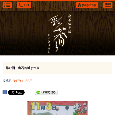
第47回 出石お城まつり
投稿日
2017年11月3日