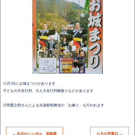
11月3日にお城まつりがあります
子どもの大名行列、大人大名行列槍振りなどがあります
片岡愛之助さんによる永楽館歌舞伎の「お練り」も行われます
←
出石のシンボル 辰鼓楼
11月の営業日
→