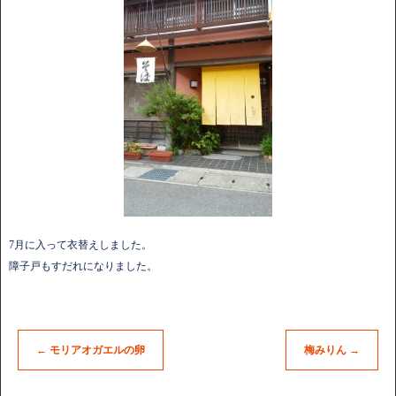
7月に入って衣替えしました。
障子戸もすだれになりました。
←
モリアオガエルの卵
梅みりん
→