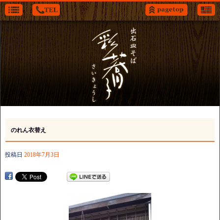
のれん衣替え
投稿日
2018年7月3日