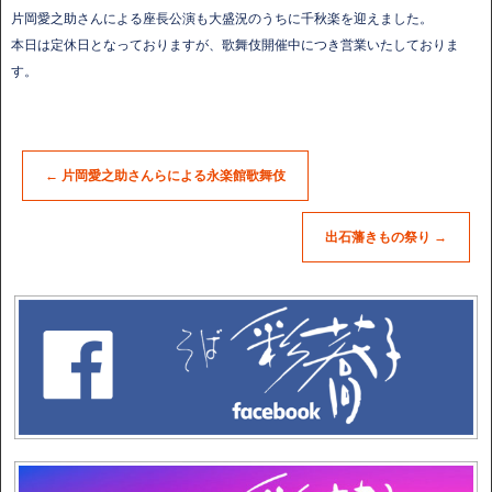
片岡愛之助さんによる座長公演も大盛況のうちに千秋楽を迎えました。
本日は定休日となっておりますが、歌舞伎開催中につき営業いたしておりま
す。
←
片岡愛之助さんらによる永楽館歌舞伎
出石藩きもの祭り
→