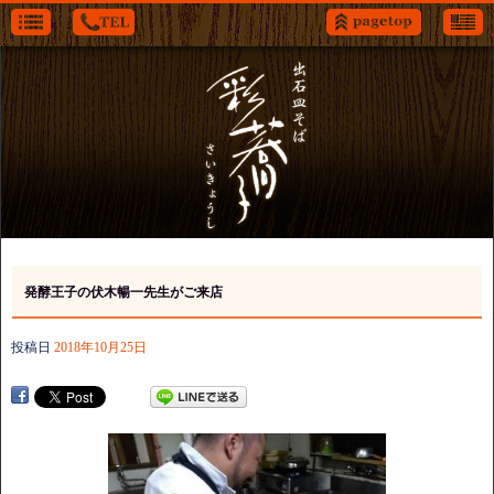
発酵王子の伏木暢一先生がご来店
投稿日
2018年10月25日