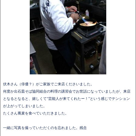
伏木さん（俳優？）がご家族でご来店くださいました。
何度か出石皿そば協同組合の料理の講習会でお世話になっていましたが、来店
となるとなると、嬉しくて“芸能人が来てくれたー！”という感じでテンション
が上がってしまいました。
たくさん蕎麦を食べていただきました。
一緒に写真を撮っていただくのを忘れました。残念