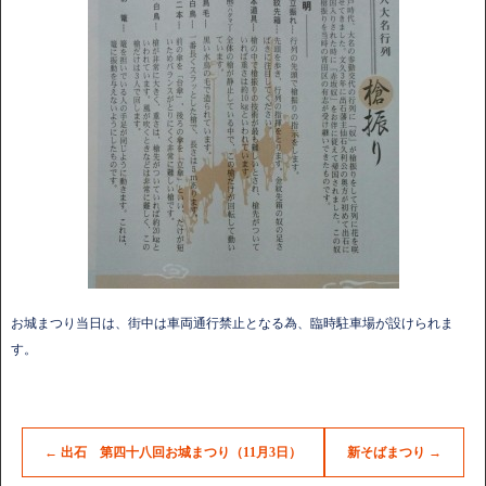
お城まつり当日は、街中は車両通行禁止となる為、臨時駐車場が設けられま
す。
←
出石 第四十八回お城まつり（11月3日）
新そばまつり
→