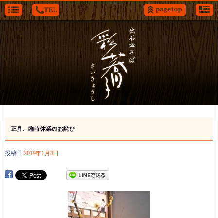
正月、臨時休業のお詫び
投稿日
2019年1月8日