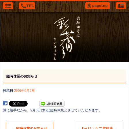
臨時休業のお知らせ
投稿日
2020年9月2日
誠に勝手ながら、9月3日(木)は臨時休業とさせていただきます。
←
臨時休業のお知らせ
Eat ひょうご 取扱店
→