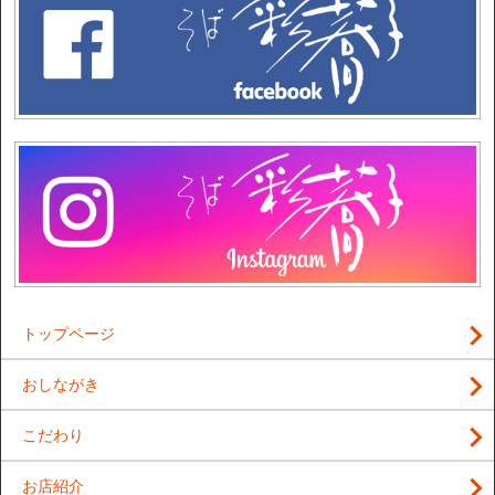
トップページ
おしながき
こだわり
お店紹介