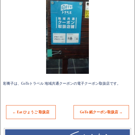
彩蕎子は、GoToトラベル 地域共通クーポンの電子クーポン取扱店です。
←
Eat ひょうご 取扱店
GoTo 紙クーポン取扱店
→