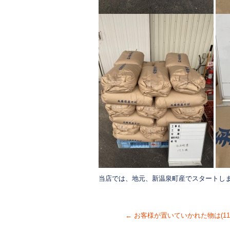
当店では、地元、新温泉町産でスタートし
←
お客様が置いていかれた物は(11