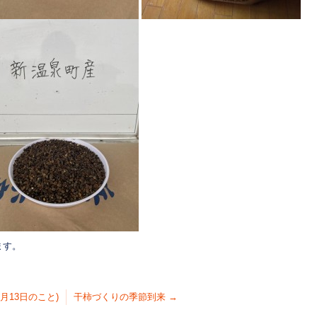
ます。
月13日のこと)
干柿づくりの季節到来
→