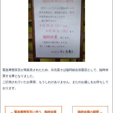
緊急事態宣言が再延長されたため、出石皿そば協同組合加盟店として、臨時休
業する事となりました。
ご計画されていたお客様、もうしわけありません。またのお越しをお待ちして
おります。
←
緊急事態宣言に伴う、臨時休業
臨時休業の期間
→