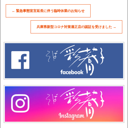
←
緊急事態宣言延長に伴う臨時休業のお知らせ
兵庫県新型コロナ対策適正店の認証を受けました
→