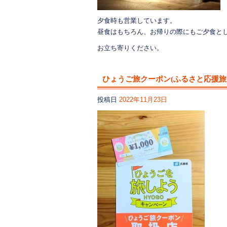
夕食時も営業しています。
昼食はもちろん、お帰りの際にもご夕食と
お立ち寄りください。
ひょうご旅クーポン(ふるさと応援旅
投稿日
2022年11月23日