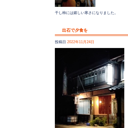
干し柿には嬉しい寒さになりました。
出石で夕食を
投稿日
2022年11月24日