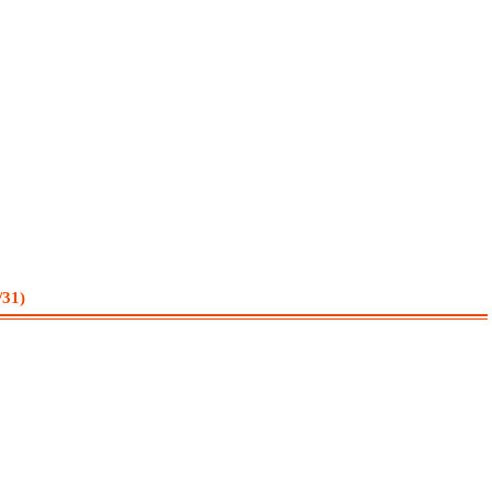
。
31)