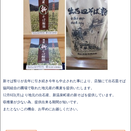
新そば祭りが去年に引き続き今年も中止された事により、店舗にて出石皿そば
協同組合の圃場で取れた地元産の蕎麦を提供いたします。
12月6日(月)より地元の出石産、新温泉町産の新そばを提供しています。
収穫量が少ない為、提供出来る期間が短いです。
またとないこの機会、お早めにお越しください。