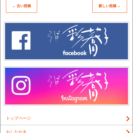
←
古い投稿
新しい投稿
→
トップページ
おしながき