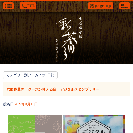
カテゴリー別アーカイブ:
日記
六面体豊岡 クーポン使える店 デジタルスタンプラリー
投稿日
2022年8月13日