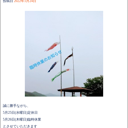
投稿日
2022年5月24日
誠に勝手ながら、
5月25日(水曜日)定休日
5月26日(木曜日)臨時休業
とさせていただきます