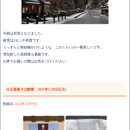
今朝は初雪となりました。
積雪は2センチ程度です。
うっすらと粉砂糖かけたような、このくらいが一番美しいです。
雪化粧した辰鼓楼も素敵です。
お車でお越しの際はお気をつけください。
出石産新そば解禁 2021年12月6日(月)
投稿日
2021年12月7日