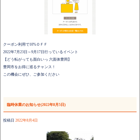
クーポン利用で10%ＯＦＦ
2022年7月23日～9月17日行っているイベント
【どう転がっても面白いっ 六面体豊岡】
豊岡市をお得に巡るチャンス！
この機会にぜひ、ご参加ください
臨時休業のお知らせ(2022年8月5日)
投稿日
2022年8月4日