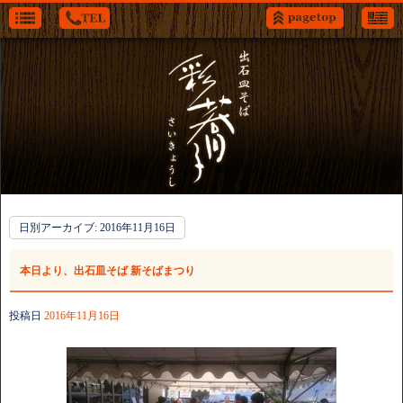
日別アーカイブ:
2016年11月16日
本日より、出石皿そば 新そばまつり
投稿日
2016年11月16日