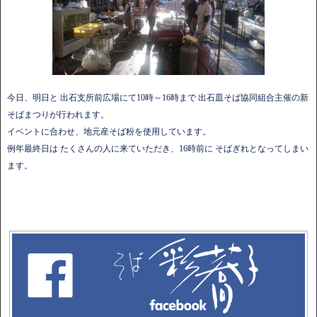
今日、明日と 出石支所前広場にて10時～16時まで 出石皿そば協同組合主催の新
そばまつりが行われます。
イベントに合わせ、地元産そば粉を使用しています。
例年最終日は たくさんの人に来ていただき、16時前に そばぎれとなってしまい
ます。