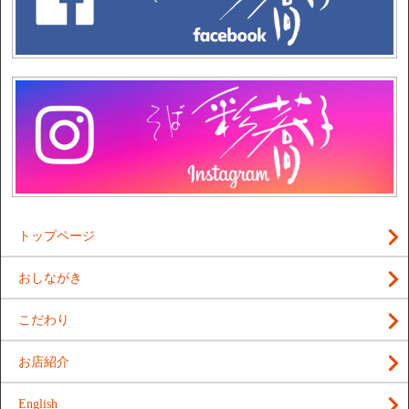
トップページ
おしながき
こだわり
お店紹介
English