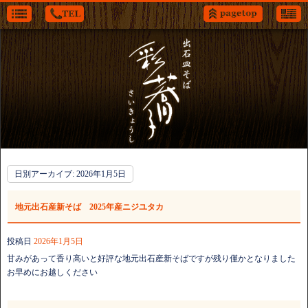
日別アーカイブ:
2026年1月5日
地元出石産新そば 2025年産ニジユタカ
投稿日
2026年1月5日
甘みがあって香り高いと好評な地元出石産新そばですが残り僅かとなりました
お早めにお越しください