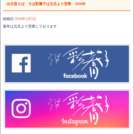
出石皿そば そば彩蕎子は元旦より営業 2026年
投稿日
2026年1月5日
新年は元旦より営業しております