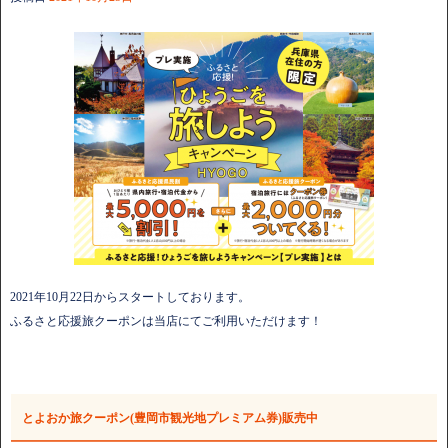
2021年10月22日からスタートしております。
ふるさと応援旅クーポンは当店にてご利用いただけます！
とよおか旅クーポン(豊岡市観光地プレミアム券)販売中