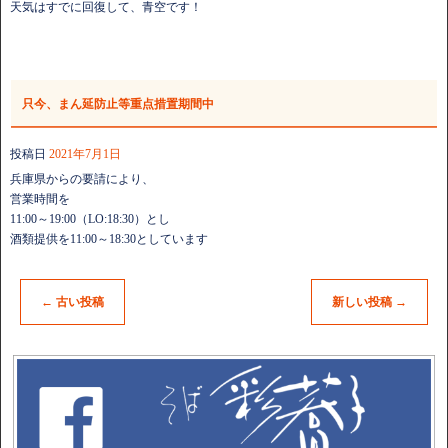
天気はすでに回復して、青空です！
只今、まん延防止等重点措置期間中
投稿日
2021年7月1日
兵庫県からの要請により、
営業時間を
11:00～19:00（LO:18:30）とし
酒類提供を11:00～18:30としています
←
古い投稿
新しい投稿
→