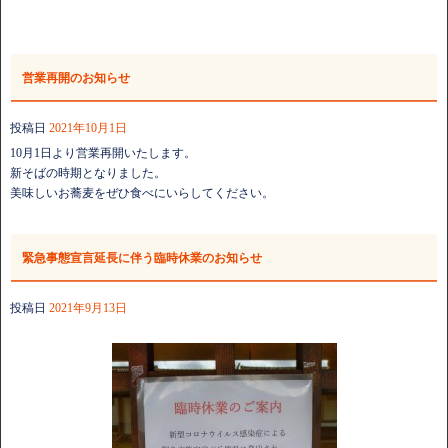
営業再開のお知らせ
投稿日
2021年10月1日
10月1日より営業再開いたします。
新そばの時期となりました。
美味しいお蕎麦をぜひ食べにいらしてください。
緊急事態宣言延長に伴う臨時休業のお知らせ
投稿日
2021年9月13日