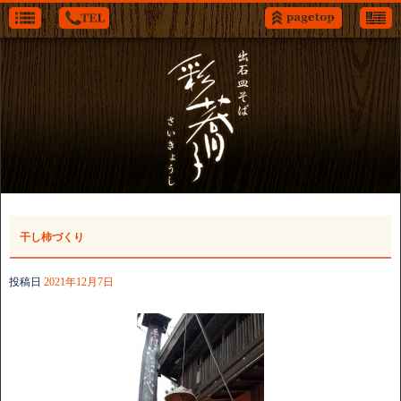
干し柿づくり
投稿日
2021年12月7日