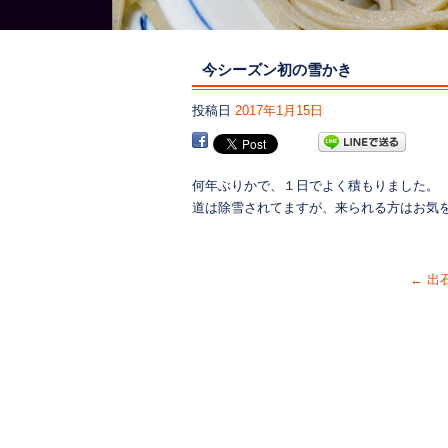
今シーズン初の雪かき
投稿日
2017年1月15日
何年ぶりかで、１日でよく積もりました。
道は除雪されてますが、来られる方はお気
←
出