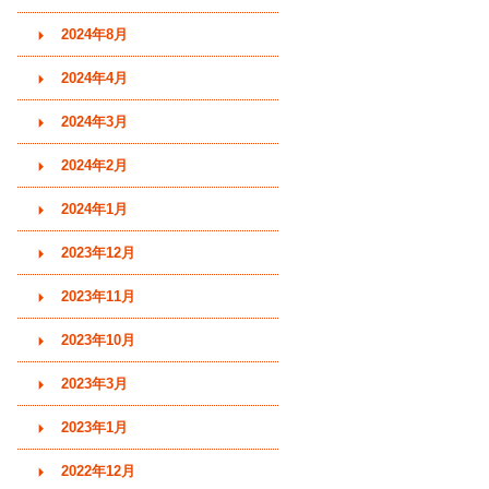
2024年8月
2024年4月
2024年3月
2024年2月
2024年1月
2023年12月
2023年11月
2023年10月
2023年3月
2023年1月
2022年12月