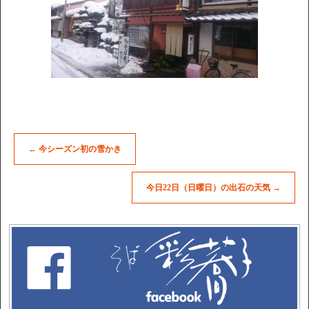
←
今シーズン初の雪かき
今日22日（日曜日）の出石の天気
→