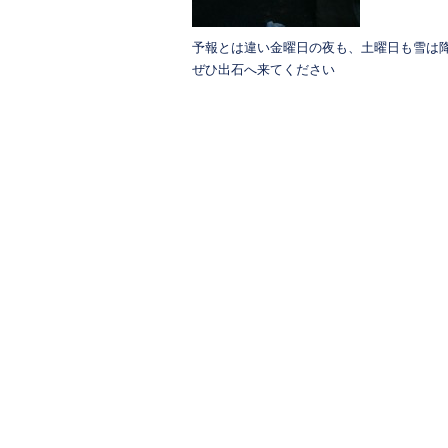
予報とは違い金曜日の夜も、土曜日も雪は
ぜひ出石へ来てください