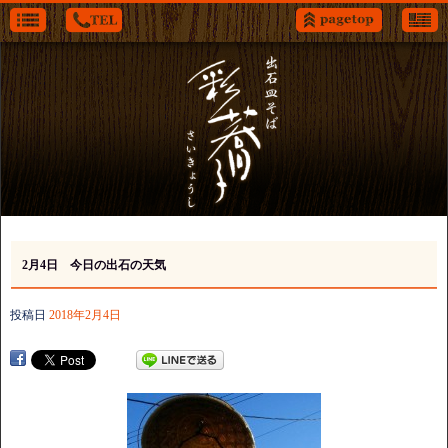
2月4日 今日の出石の天気
投稿日
2018年2月4日