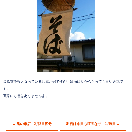
暴風雪予報となっている兵庫北部ですが、出石は朝からとっても良い天気で
す。
道路にも雪はありませんよ。
←
鬼の来店 2月3日節分
出石は本日も晴天なり 2月9日
→