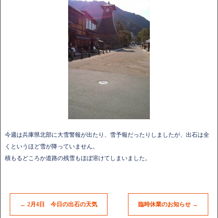
今週は兵庫県北部に大雪警報が出たり、雪予報だったりしましたが、出石は全
くというほど雪が降っていません。
積もるどころか道路の残雪もほぼ溶けてしまいました。
←
2月4日 今日の出石の天気
臨時休業のお知らせ
→