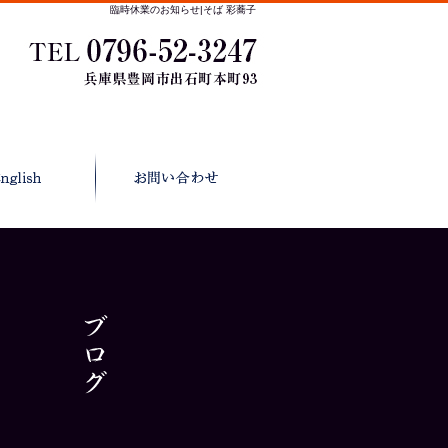
臨時休業のお知らせ|そば 彩蕎子