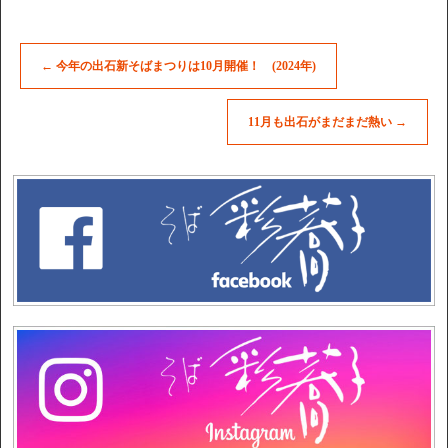
←
今年の出石新そばまつりは10月開催！ (2024年)
11月も出石がまだまだ熱い
→