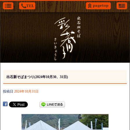
出石新そばまつり(2024年10月30、31日)
投稿日
2024年10月31日