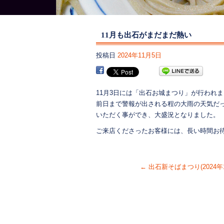
11月も出石がまだまだ熱い
投稿日
2024年11月5日
11月3日には「出石お城まつり」が行われ
前日まで警報が出される程の大雨の天気だ
いただく事ができ、大盛況となりました。
ご来店くださったお客様には、長い時間お待
←
出石新そばまつり(2024年1