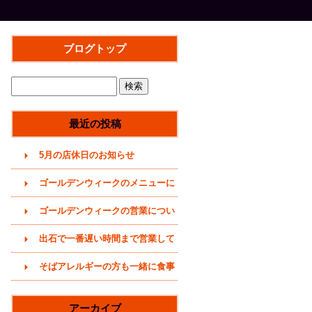
ブログトップ
最近の投稿
5月の店休日のお知らせ
ゴールデンウィークのメニューに
ついて(2026年)
ゴールデンウィークの営業につい
て(2026年4月29日)
出石で一番遅い時間まで営業して
いるそば屋(〜20時まで)
そばアレルギーの方も一緒に食事
をどうぞ (うどんメニューありま
アーカイブ