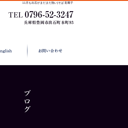
11月も出石がまだまだ熱い|そば 彩蕎子