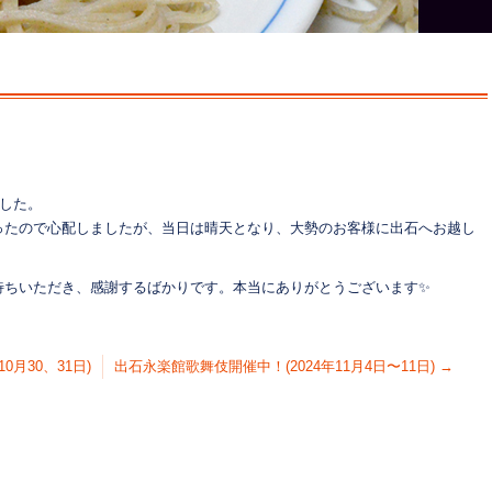
ました。
ったので心配しましたが、当日は晴天となり、大勢のお客様に出石へお越し
ちいただき、感謝するばかりです。本当にありがとうございます✨️
0月30、31日)
出石永楽館歌舞伎開催中！(2024年11月4日〜11日)
→