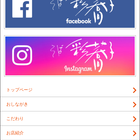
トップページ
おしながき
こだわり
お店紹介