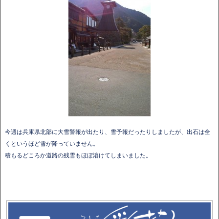
今週は兵庫県北部に大雪警報が出たり、雪予報だったりしましたが、出石は全
くというほど雪が降っていません。
積もるどころか道路の残雪もほぼ溶けてしまいました。