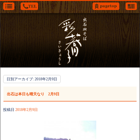
日別アーカイブ:
2018年2月9日
出石は本日も晴天なり 2月9日
投稿日
2018年2月9日