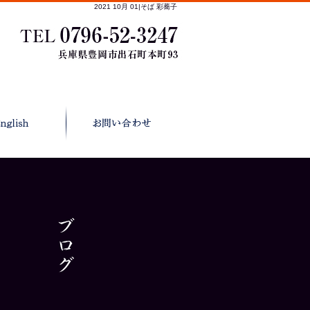
2021 10月 01|そば 彩蕎子