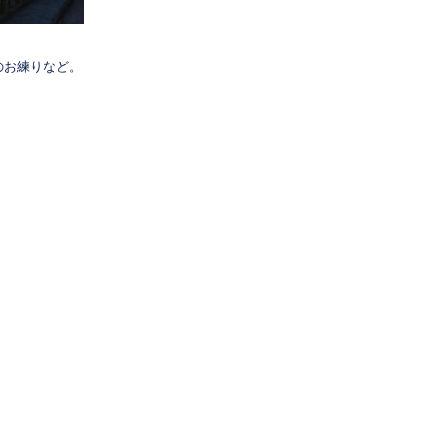
のお練りなど。