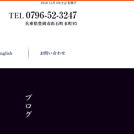
2019 11月 03|そば 彩蕎子