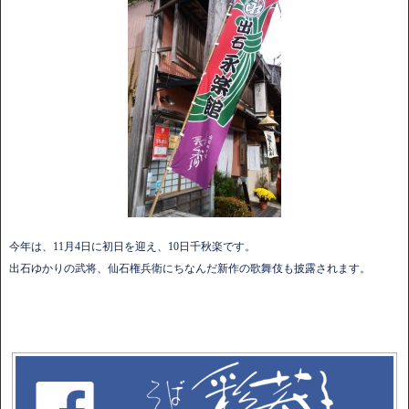
今年は、11月4日に初日を迎え、10日千秋楽です。
出石ゆかりの武将、仙石権兵衛にちなんだ新作の歌舞伎も披露されます。