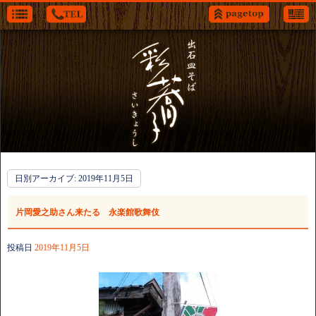
日別アーカイブ:
2019年11月5日
片岡愛之助さん来たる 永楽館歌舞伎
投稿日
2019年11月5日