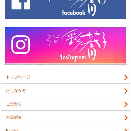
トップページ
おしながき
こだわり
お店紹介
English